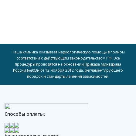
Наша клиника оказывает наркологическую помощь в полном
соответствии с действующим законодательством РФ. Все
процедуры проводятся на основании
Приказа Минздрава
России №903н
от 12 ноября 2012 года, регламентирующего
порядок и стандарты лечения зависимостей.
Способы оплаты:
Наши социальные сети: