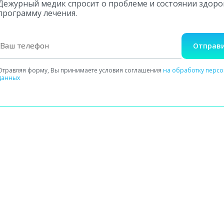
Дежурный медик спросит о проблеме и состоянии здор
программу лечения.
Отправи
Отравляя форму, Вы принимаете условия соглашения
на обработку перс
данных
Сбор сведений о здоровье