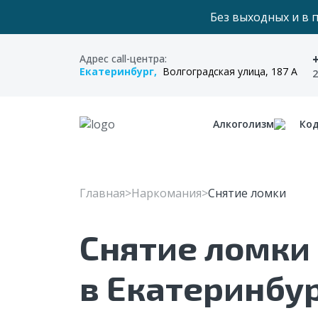
Без выходных и в 
Адрес call-центра:
Екатеринбург,
Волгоградская улица, 187 А
Алкоголизм
Ко
Главная
Наркомания
Снятие ломки
Снятие ломки
в Екатеринбу