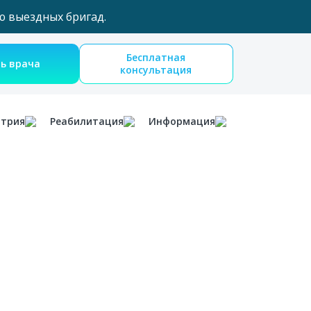
ю выездных бригад.
Бесплатная
Вызвать врача
консультация
атрия
Реабилитация
Информация