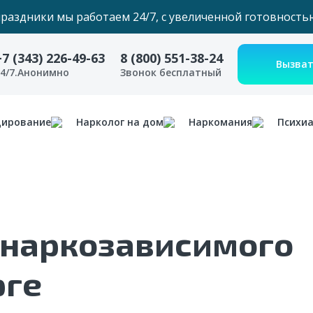
праздники мы работаем 24/7, с увеличенной готовность
+7 (343) 226-49-63
8 (800) 551-38-24
24/7.Анонимно
Звонок бесплатный
дирование
Нарколог на дом
Наркомания
Психи
 наркозависимого
рге